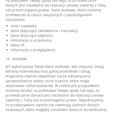
na podstawie Twojej zgody lub tego, że przetwarzanie
danych jest niezbędne do realizacji umowy zawartej z Tobą
lub przestrzegania prawa. Dane osobowe, które możemy
przetwarzać w celach związanych z zapobieganiem
oszustwom:
imię i nazwisko,
dane dotyczące zamówienia i transakcji,
dane dotyczące płatności,
informacje o urządzeniu,
adres IP,
informacje o przeglądarce.
10.
Analityka
JET wykorzystuje Twoje dane osobowe, aby ulepszać swoją
witrynę internetową oraz gamę produktów i Usług.
Pragniemy również wypełniać nasze zobowiązania
sprawozdawcze wobec stron trzecich, które mogą
obejmować reklamodawców. W niektórych przypadkach
możemy działać na podstawie Twojej zgody lub tego, że
przetwarzanie danych jest niezbędne do realizacji umowy
zawartej z Tobą lub przestrzegania prawa. Gwarantujemy,
że przekazywane raporty nie zawierają żadnych danych
osobowych, które mogłyby umożliwić dotarcie do konkretnej