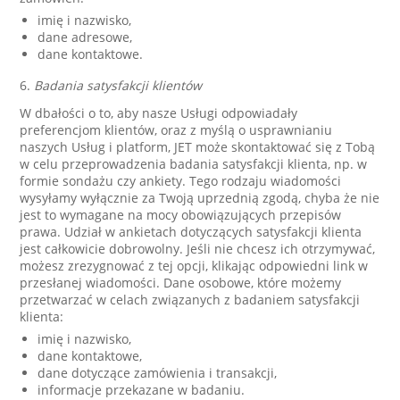
imię i nazwisko,
dane adresowe,
dane kontaktowe.
6.
Badania satysfakcji klientów
W dbałości o to, aby nasze Usługi odpowiadały
preferencjom klientów, oraz z myślą o usprawnianiu
naszych Usług i platform, JET może skontaktować się z Tobą
w celu przeprowadzenia badania satysfakcji klienta, np. w
formie sondażu czy ankiety. Tego rodzaju wiadomości
wysyłamy wyłącznie za Twoją uprzednią zgodą, chyba że nie
jest to wymagane na mocy obowiązujących przepisów
prawa. Udział w ankietach dotyczących satysfakcji klienta
jest całkowicie dobrowolny. Jeśli nie chcesz ich otrzymywać,
możesz zrezygnować z tej opcji, klikając odpowiedni link w
przesłanej wiadomości. Dane osobowe, które możemy
przetwarzać w celach związanych z badaniem satysfakcji
klienta:
imię i nazwisko,
dane kontaktowe,
dane dotyczące zamówienia i transakcji,
informacje przekazane w badaniu.