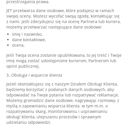
przestrzegania prawa.
JET przetwarza dane osobowe, które podajesz w ramach
swojej oceny. Możesz wycofać swoją zgodę, kontaktując się
z nami. Jeśli zdecydujesz się na ocenę Partnera lub kuriera,
możemy przetwarzać następujące dane osobowe:
imię i nazwisko,
dane kontaktowe,
ocena.
Jeśli Twoja ocena zostanie opublikowana, to jej treść i Twoje
imię mogą zostać udostępnione kurierom, Partnerom lub
opinii publicznej.
3.
Obsługa i wsparcie klienta
Jeżeli skontaktujesz się z naszym Działem Obsługi Klienta,
będziemy korzystać z podanych danych osobowych, aby
odpowiadać na Twoje pytania lub rozpatrywać reklamacje.
Możemy gromadzić dane osobowe, nagrywając rozmowy, z
myślą o zapewnianiu wsparcia klienta. w tym m.in. o
rozpatrywaniu skarg, monitorowaniu i usprawnianiu
obsługi klienta, ulepszaniu procesów i sprawnym
udzielaniu odpowiedzi.