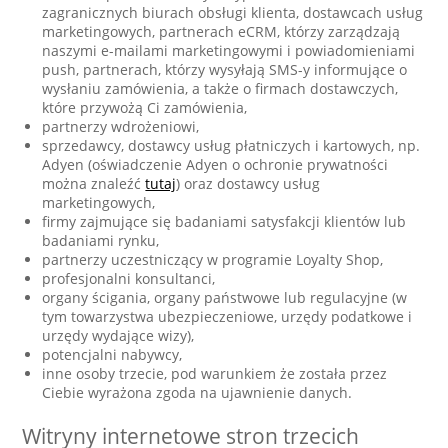
zagranicznych biurach obsługi klienta, dostawcach usług
marketingowych, partnerach eCRM, którzy zarządzają
naszymi e-mailami marketingowymi i powiadomieniami
push, partnerach, którzy wysyłają SMS-y informujące o
wysłaniu zamówienia, a także o firmach dostawczych,
które przywożą Ci zamówienia,
partnerzy wdrożeniowi,
sprzedawcy, dostawcy usług płatniczych i kartowych, np.
Adyen (oświadczenie Adyen o ochronie prywatności
można znaleźć
tutaj
) oraz dostawcy usług
marketingowych,
firmy zajmujące się badaniami satysfakcji klientów lub
badaniami rynku,
partnerzy uczestniczący w programie Loyalty Shop,
profesjonalni konsultanci,
organy ścigania, organy państwowe lub regulacyjne (w
tym towarzystwa ubezpieczeniowe, urzędy podatkowe i
urzędy wydające wizy),
potencjalni nabywcy,
inne osoby trzecie, pod warunkiem że została przez
Ciebie wyrażona zgoda na ujawnienie danych.
Witryny internetowe stron trzecich