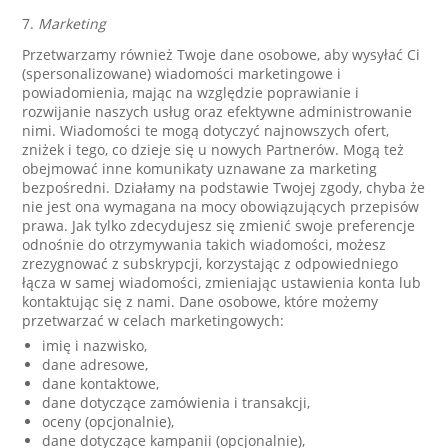
7.
Marketing
Przetwarzamy również Twoje dane osobowe, aby wysyłać Ci
(spersonalizowane) wiadomości marketingowe i
powiadomienia, mając na względzie poprawianie i
rozwijanie naszych usług oraz efektywne administrowanie
nimi. Wiadomości te mogą dotyczyć najnowszych ofert,
zniżek i tego, co dzieje się u nowych Partnerów. Mogą też
obejmować inne komunikaty uznawane za marketing
bezpośredni. Działamy na podstawie Twojej zgody, chyba że
nie jest ona wymagana na mocy obowiązujących przepisów
prawa. Jak tylko zdecydujesz się zmienić swoje preferencje
odnośnie do otrzymywania takich wiadomości, możesz
zrezygnować z subskrypcji, korzystając z odpowiedniego
łącza w samej wiadomości, zmieniając ustawienia konta lub
kontaktując się z nami. Dane osobowe, które możemy
przetwarzać w celach marketingowych:
imię i nazwisko,
dane adresowe,
dane kontaktowe,
dane dotyczące zamówienia i transakcji,
oceny (opcjonalnie),
dane dotyczące kampanii (opcjonalnie),