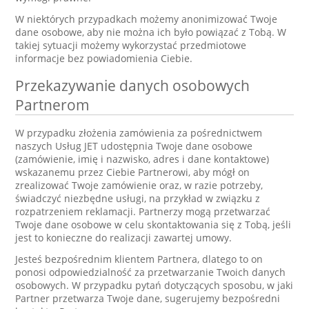
W niektórych przypadkach możemy anonimizować Twoje
dane osobowe, aby nie można ich było powiązać z Tobą. W
takiej sytuacji możemy wykorzystać przedmiotowe
informacje bez powiadomienia Ciebie.
Przekazywanie danych osobowych
Partnerom
W przypadku złożenia zamówienia za pośrednictwem
naszych Usług JET udostępnia Twoje dane osobowe
(zamówienie, imię i nazwisko, adres i dane kontaktowe)
wskazanemu przez Ciebie Partnerowi, aby mógł on
zrealizować Twoje zamówienie oraz, w razie potrzeby,
świadczyć niezbędne usługi, na przykład w związku z
rozpatrzeniem reklamacji. Partnerzy mogą przetwarzać
Twoje dane osobowe w celu skontaktowania się z Tobą, jeśli
jest to konieczne do realizacji zawartej umowy.
Jesteś bezpośrednim klientem Partnera, dlatego to on
ponosi odpowiedzialność za przetwarzanie Twoich danych
osobowych. W przypadku pytań dotyczących sposobu, w jaki
Partner przetwarza Twoje dane, sugerujemy bezpośredni