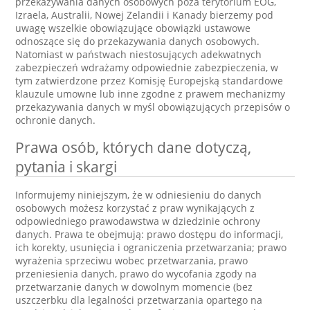
przekazywania danych osobowych poza terytorium EOG,
Izraela, Australii, Nowej Zelandii i Kanady bierzemy pod
uwagę wszelkie obowiązujące obowiązki ustawowe
odnoszące się do przekazywania danych osobowych.
Natomiast w państwach niestosujących adekwatnych
zabezpieczeń wdrażamy odpowiednie zabezpieczenia, w
tym zatwierdzone przez Komisję Europejską standardowe
klauzule umowne lub inne zgodne z prawem mechanizmy
przekazywania danych w myśl obowiązujących przepisów o
ochronie danych.
Prawa osób, których dane dotyczą,
pytania i skargi
Informujemy niniejszym, że w odniesieniu do danych
osobowych możesz korzystać z praw wynikających z
odpowiedniego prawodawstwa w dziedzinie ochrony
danych. Prawa te obejmują: prawo dostępu do informacji,
ich korekty, usunięcia i ograniczenia przetwarzania; prawo
wyrażenia sprzeciwu wobec przetwarzania, prawo
przeniesienia danych, prawo do wycofania zgody na
przetwarzanie danych w dowolnym momencie (bez
uszczerbku dla legalności przetwarzania opartego na