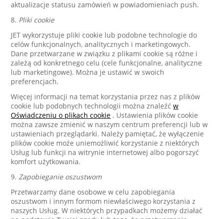
aktualizacje statusu zamówień w powiadomieniach push.
8.
Pliki cookie
JET wykorzystuje pliki cookie lub podobne technologie do
celów funkcjonalnych, analitycznych i marketingowych.
Dane przetwarzane w związku z plikami cookie są różne i
zależą od konkretnego celu (cele funkcjonalne, analityczne
lub marketingowe). Można je ustawić w swoich
preferencjach.
Więcej informacji na temat korzystania przez nas z plików
cookie lub podobnych technologii można znaleźć
w
Oświadczeniu o plikach cookie
. Ustawienia plików cookie
można zawsze zmienić w naszym centrum preferencji lub w
ustawieniach przeglądarki. Należy pamiętać, że wyłączenie
plików cookie może uniemożliwić korzystanie z niektórych
Usług lub funkcji na witrynie internetowej albo pogorszyć
komfort użytkowania.
9.
Zapobieganie oszustwom
Przetwarzamy dane osobowe w celu zapobiegania
oszustwom i innym formom niewłaściwego korzystania z
naszych Usług. W niektórych przypadkach możemy działać