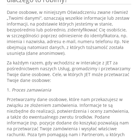
Dane osobowe, w niniejszym Oświadczeniu zwane również
„Twoimi danymi”, oznaczają wszelkie informacje lub zestaw
informacji, na podstawie których jesteśmy w stanie,
bezpośrednio lub pośrednio, zidentyfikować Cię osobiście,
w szczególności poprzez odniesienie do identyfikatora, np.
imienia i nazwiska, adresu e-mail, numeru telefonu itp. Nie
obejmują natomiast danych, z których tożsamość została
usunięta (dane anonimowe).
Za każdym razem, gdy wchodzisz w interakcje z JET za
pośrednictwem naszych Usług, gromadzimy i przetwarzamy
Twoje dane osobowe. Cele, w których JET może przetwarzać
Twoje dane osobowe:
1.
Proces zamawiania
Przetwarzamy dane osobowe, które nam przekazujesz w
związku ze złożeniem zamówienia. Informacje te są
niezbędne do realizacji, potwierdzenia i oceny zamówienia,
a także do ewentualnego zwrotu środków. Podane
informacje (np. pozycje dodane do koszyka) pozwalają nam
na przetwarzać Twoje zamówienia i wysyłać właściwe
rachunki. Poza tym pomagają nam i Partnerom, u których