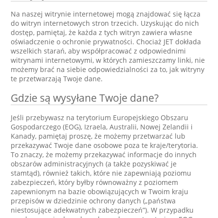
Na naszej witrynie internetowej mogą znajdować się łącza
do witryn internetowych stron trzecich. Uzyskując do nich
dostęp, pamiętaj, że każda z tych witryn zawiera własne
oświadczenie o ochronie prywatności. Chociaż JET dokłada
wszelkich starań, aby współpracować z odpowiednimi
witrynami internetowymi, w których zamieszczamy linki, nie
możemy brać na siebie odpowiedzialności za to, jak witryny
te przetwarzają Twoje dane.
Gdzie są wysyłane Twoje dane?
Jeśli przebywasz na terytorium Europejskiego Obszaru
Gospodarczego (EOG), Izraela, Australii, Nowej Zelandii i
Kanady, pamiętaj proszę, że możemy przetwarzać lub
przekazywać Twoje dane osobowe poza te kraje/terytoria.
To znaczy, że możemy przekazywać informacje do innych
obszarów administracyjnych (a także pozyskiwać je
stamtąd), również takich, które nie zapewniają poziomu
zabezpieczeń, który byłby równoważny z poziomem
zapewnionym na bazie obowiązujących w Twoim kraju
przepisów w dziedzinie ochrony danych („państwa
niestosujące adekwatnych zabezpieczeń”). W przypadku