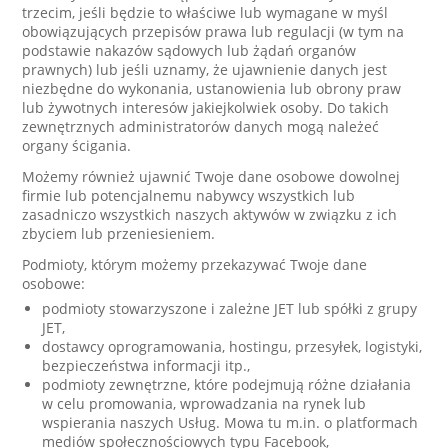
trzecim, jeśli będzie to właściwe lub wymagane w myśl
obowiązujących przepisów prawa lub regulacji (w tym na
podstawie nakazów sądowych lub żądań organów
prawnych) lub jeśli uznamy, że ujawnienie danych jest
niezbędne do wykonania, ustanowienia lub obrony praw
lub żywotnych interesów jakiejkolwiek osoby. Do takich
zewnętrznych administratorów danych mogą należeć
organy ścigania.
Możemy również ujawnić Twoje dane osobowe dowolnej
firmie lub potencjalnemu nabywcy wszystkich lub
zasadniczo wszystkich naszych aktywów w związku z ich
zbyciem lub przeniesieniem.
Podmioty, którym możemy przekazywać Twoje dane
osobowe:
podmioty stowarzyszone i zależne JET lub spółki z grupy
JET,
dostawcy oprogramowania, hostingu, przesyłek, logistyki,
bezpieczeństwa informacji itp.,
podmioty zewnętrzne, które podejmują różne działania
w celu promowania, wprowadzania na rynek lub
wspierania naszych Usług. Mowa tu m.in. o platformach
mediów społecznościowych typu Facebook,