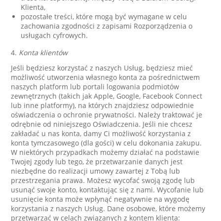
Klienta,
pozostałe treści, które mogą być wymagane w celu
zachowania zgodności z zapisami Rozporządzenia o
usługach cyfrowych.
4.
Konta klientów
Jeśli będziesz korzystać z naszych Usług, będziesz mieć
możliwość utworzenia własnego konta za pośrednictwem
naszych platform lub portali logowania podmiotów
zewnętrznych (takich jak Apple, Google, Facebook Connect
lub inne platformy), na których znajdziesz odpowiednie
oświadczenia o ochronie prywatności. Należy traktować je
odrębnie od niniejszego Oświadczenia. Jeśli nie chcesz
zakładać u nas konta, damy Ci możliwość korzystania z
konta tymczasowego (dla gości) w celu dokonania zakupu.
W niektórych przypadkach możemy działać na podstawie
Twojej zgody lub tego, że przetwarzanie danych jest
niezbędne do realizacji umowy zawartej z Tobą lub
przestrzegania prawa. Możesz wycofać swoją zgodę lub
usunąć swoje konto, kontaktując się z nami. Wycofanie lub
usunięcie konta może wpłynąć negatywnie na wygodę
korzystania z naszych Usług. Dane osobowe, które możemy
przetwarzać w celach związanych z kontem klienta: