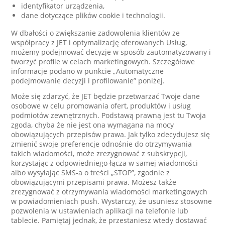
identyfikator urządzenia,
dane dotyczące plików cookie i technologii.
W dbałości o zwiększanie zadowolenia klientów ze
współpracy z JET i optymalizację oferowanych Usług,
możemy podejmować decyzje w sposób zautomatyzowany i
tworzyć profile w celach marketingowych. Szczegółowe
informacje podano w punkcie „Automatyczne
podejmowanie decyzji i profilowanie” poniżej.
Może się zdarzyć, że JET będzie przetwarzać Twoje dane
osobowe w celu promowania ofert, produktów i usług
podmiotów zewnętrznych. Podstawą prawną jest tu Twoja
zgoda, chyba że nie jest ona wymagana na mocy
obowiązujących przepisów prawa. Jak tylko zdecydujesz się
zmienić swoje preferencje odnośnie do otrzymywania
takich wiadomości, może zrezygnować z subskrypcji,
korzystając z odpowiedniego łącza w samej wiadomości
albo wysyłając SMS-a o treści „STOP”, zgodnie z
obowiązującymi przepisami prawa. Możesz także
zrezygnować z otrzymywania wiadomości marketingowych
w powiadomieniach push. Wystarczy, że usuniesz stosowne
pozwolenia w ustawieniach aplikacji na telefonie lub
tablecie. Pamiętaj jednak, że przestaniesz wtedy dostawać