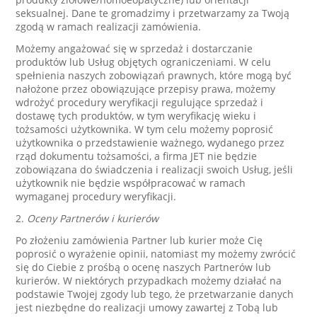
seksualnej. Dane te gromadzimy i przetwarzamy za Twoją
zgodą w ramach realizacji zamówienia.
Możemy angażować się w sprzedaż i dostarczanie
produktów lub Usług objętych ograniczeniami. W celu
spełnienia naszych zobowiązań prawnych, które mogą być
nałożone przez obowiązujące przepisy prawa, możemy
wdrożyć procedury weryfikacji regulujące sprzedaż i
dostawę tych produktów, w tym weryfikację wieku i
tożsamości użytkownika. W tym celu możemy poprosić
użytkownika o przedstawienie ważnego, wydanego przez
rząd dokumentu tożsamości, a firma JET nie będzie
zobowiązana do świadczenia i realizacji swoich Usług, jeśli
użytkownik nie będzie współpracować w ramach
wymaganej procedury weryfikacji.
2.
Oceny Partnerów i kurierów
Po złożeniu zamówienia Partner lub kurier może Cię
poprosić o wyrażenie opinii, natomiast my możemy zwrócić
się do Ciebie z prośbą o ocenę naszych Partnerów lub
kurierów. W niektórych przypadkach możemy działać na
podstawie Twojej zgody lub tego, że przetwarzanie danych
jest niezbędne do realizacji umowy zawartej z Tobą lub