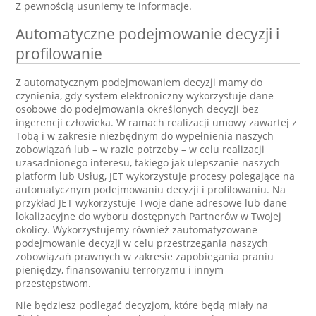
Z pewnością usuniemy te informacje.
Automatyczne podejmowanie decyzji i
profilowanie
Z automatycznym podejmowaniem decyzji mamy do
czynienia, gdy system elektroniczny wykorzystuje dane
osobowe do podejmowania określonych decyzji bez
ingerencji człowieka. W ramach realizacji umowy zawartej z
Tobą i w zakresie niezbędnym do wypełnienia naszych
zobowiązań lub – w razie potrzeby – w celu realizacji
uzasadnionego interesu, takiego jak ulepszanie naszych
platform lub Usług, JET wykorzystuje procesy polegające na
automatycznym podejmowaniu decyzji i profilowaniu. Na
przykład JET wykorzystuje Twoje dane adresowe lub dane
lokalizacyjne do wyboru dostępnych Partnerów w Twojej
okolicy. Wykorzystujemy również zautomatyzowane
podejmowanie decyzji w celu przestrzegania naszych
zobowiązań prawnych w zakresie zapobiegania praniu
pieniędzy, finansowaniu terroryzmu i innym
przestępstwom.
Nie będziesz podlegać decyzjom, które będą miały na