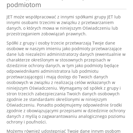
podmiotom
JET może współpracować z innymi spółkami grupy JET lub
innymi osobami trzecimi w związku z przetwarzaniem
danych, o których mowa w niniejszym Oświadczeniu lub
przestrzeganiem zobowiązań prawnych.
Spółki z grupy i osoby trzecie przetwarzają Twoje dane
osobowe w naszym imieniu jako podmioty przetwarzające
dane lub niezależni administratorzy danych (ewentualnie w
charakterze określonym w stosownych przepisach w
dziedzinie ochrony danych, w tym jako podmioty będące
odpowiednikami administratora lub podmiotu
przetwarzającego) i mają dostęp do Twoich danych
osobowych w związku z realizacją celów wskazanych w
niniejszym Oświadczeniu. Wymagamy od spółek z grupy i
stron trzecich zabezpieczania Twoich danych osobowych
zgodnie ze standardami określonymi w niniejszym
Oświadczeniu. Ponadto podejmujemy odpowiednie środki
zgodnie z obowiązującymi przepisami w dziedzinie ochrony
danych z myślą o zagwarantowaniu analogicznego poziomu
ochrony i poufności.
Możemy również udostępniać Twoje dane innym osobom