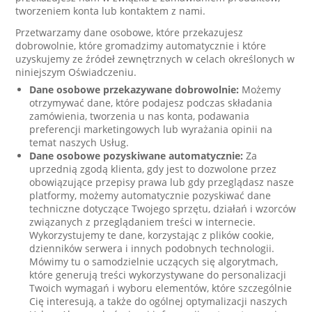
tworzeniem konta lub kontaktem z nami.
Przetwarzamy dane osobowe, które przekazujesz
dobrowolnie, które gromadzimy automatycznie i które
uzyskujemy ze źródeł zewnętrznych w celach określonych w
niniejszym Oświadczeniu.
Dane osobowe przekazywane dobrowolnie:
Możemy
otrzymywać dane, które podajesz podczas składania
zamówienia, tworzenia u nas konta, podawania
preferencji marketingowych lub wyrażania opinii na
temat naszych Usług.
Dane osobowe pozyskiwane automatycznie:
Za
uprzednią zgodą klienta, gdy jest to dozwolone przez
obowiązujące przepisy prawa lub gdy przeglądasz nasze
platformy, możemy automatycznie pozyskiwać dane
techniczne dotyczące Twojego sprzętu, działań i wzorców
związanych z przeglądaniem treści w internecie.
Wykorzystujemy te dane, korzystając z plików cookie,
dzienników serwera i innych podobnych technologii.
Mówimy tu o samodzielnie uczących się algorytmach,
które generują treści wykorzystywane do personalizacji
Twoich wymagań i wyboru elementów, które szczególnie
Cię interesują, a także do ogólnej optymalizacji naszych