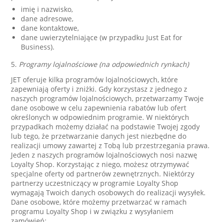
imię i nazwisko,
dane adresowe,
dane kontaktowe,
dane uwierzytelniające (w przypadku Just Eat for
Business).
5.
Programy lojalnościowe (na odpowiednich rynkach)
JET oferuje kilka programów lojalnościowych, które
zapewniają oferty i zniżki. Gdy korzystasz z jednego z
naszych programów lojalnościowych, przetwarzamy Twoje
dane osobowe w celu zapewnienia rabatów lub ofert
określonych w odpowiednim programie. W niektórych
przypadkach możemy działać na podstawie Twojej zgody
lub tego, że przetwarzanie danych jest niezbędne do
realizacji umowy zawartej z Tobą lub przestrzegania prawa.
Jeden z naszych programów lojalnościowych nosi nazwę
Loyalty Shop. Korzystając z niego, możesz otrzymywać
specjalne oferty od partnerów zewnętrznych. Niektórzy
partnerzy uczestniczący w programie Loyalty Shop
wymagają Twoich danych osobowych do realizacji wysyłek.
Dane osobowe, które możemy przetwarzać w ramach
programu Loyalty Shop i w związku z wysyłaniem
zamówień: