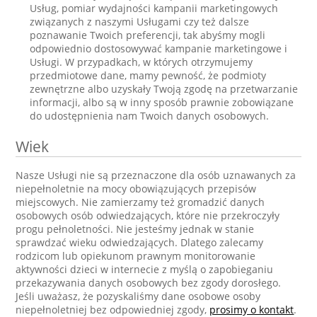
Usług, pomiar wydajności kampanii marketingowych
związanych z naszymi Usługami czy też dalsze
poznawanie Twoich preferencji, tak abyśmy mogli
odpowiednio dostosowywać kampanie marketingowe i
Usługi. W przypadkach, w których otrzymujemy
przedmiotowe dane, mamy pewność, że podmioty
zewnętrzne albo uzyskały Twoją zgodę na przetwarzanie
informacji, albo są w inny sposób prawnie zobowiązane
do udostępnienia nam Twoich danych osobowych.
Wiek
Nasze Usługi nie są przeznaczone dla osób uznawanych za
niepełnoletnie na mocy obowiązujących przepisów
miejscowych. Nie zamierzamy też gromadzić danych
osobowych osób odwiedzających, które nie przekroczyły
progu pełnoletności. Nie jesteśmy jednak w stanie
sprawdzać wieku odwiedzających. Dlatego zalecamy
rodzicom lub opiekunom prawnym monitorowanie
aktywności dzieci w internecie z myślą o zapobieganiu
przekazywania danych osobowych bez zgody dorosłego.
Jeśli uważasz, że pozyskaliśmy dane osobowe osoby
niepełnoletniej bez odpowiedniej zgody,
prosimy o kontakt
.