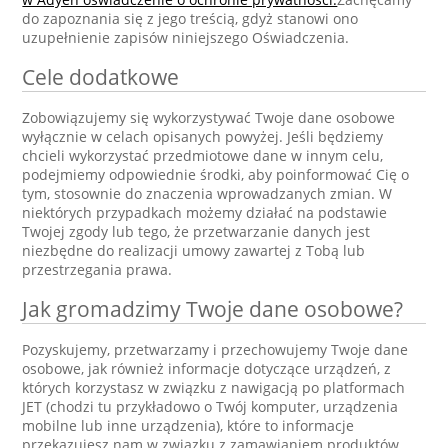
do zapoznania się z jego treścią, gdyż stanowi ono
uzupełnienie zapisów niniejszego Oświadczenia.
Cele dodatkowe
Zobowiązujemy się wykorzystywać Twoje dane osobowe
wyłącznie w celach opisanych powyżej. Jeśli będziemy
chcieli wykorzystać przedmiotowe dane w innym celu,
podejmiemy odpowiednie środki, aby poinformować Cię o
tym, stosownie do znaczenia wprowadzanych zmian. W
niektórych przypadkach możemy działać na podstawie
Twojej zgody lub tego, że przetwarzanie danych jest
niezbędne do realizacji umowy zawartej z Tobą lub
przestrzegania prawa.
Jak gromadzimy Twoje dane osobowe?
Pozyskujemy, przetwarzamy i przechowujemy Twoje dane
osobowe, jak również informacje dotyczące urządzeń, z
których korzystasz w związku z nawigacją po platformach
JET (chodzi tu przykładowo o Twój komputer, urządzenia
mobilne lub inne urządzenia), które to informacje
przekazujesz nam w związku z zamawianiem produktów,