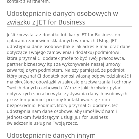
kontakt z Partnerem.
Udostępnianie danych osobowych w
związku z JET for Business
Jeśli korzystasz z dodatku lub karty JET for Business do
opłacania zamówień składanych w ramach Usług, JET
udostępnia dane osobowe (takie jak adres e-mail oraz dane
dotyczące Twojego zamówienia i dodatku) podmiotowi,
która przyznał Ci dodatek (może to być Twój pracodawca,
partner biznesowy itp.) za wykonywanie naszej umowy
zawartej z tym podmiotem. Należy pamiętać, że podmiot,
który przyznał Ci dodatek ponosi własną odpowiedzialność i
ma określone obowiązki w zakresie przetwarzania i ochrony
Twoich danych osobowych. W razie jakichkolwiek pytań
dotyczących sposobu wykorzystywania danych osobowych
przez ten podmiot prosimy kontaktować się z nim
bezpośrednio. Podmiot, który przyznał Ci dodatek, też
udostępnia nam dane osobowe, aby umożliwić nam i
jednostkom świadczącym usługi JET for Business
świadczenie usług na Twoją rzecz.
Udostępnianie danych innym