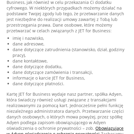
Business, jak również w celu przekazania Ci dodatku
cyfrowego. W niektórych przypadkach możemy działać na
podstawie Twojej zgody lub tego, że przetwarzanie danych
jest niezbędne do realizacji umowy zawartej z Tobą lub
przestrzegania prawa. Dane osobowe, które możemy
przetwarzać w celach związanych z JET for Business:
imię i nazwisko,
dane adresowe,
dane dotyczące zatrudnienia (stanowisko, dział, godziny
pracy),
dane kontaktowe,
dane dotyczące dodatku,
dane dotyczące zamówienia i transakcji,
informacje o karcie JET for Business,
dane dotyczące płatności.
Kartę JET for Business wydaje nasz partner, spółka Adyen,
która świadczy również usługi związane z transakcjami
realizowanymi za pomocą kart. Jednocześnie pełni funkcję
niezależnego administratora danych. Przetwarzanie części
danych osobowych, o których mowa powyżej, przez spółkę
Adyen podlega zapisom obowiązującego w Adyen
oświadczenia o ochronie prywatności – zob.
Obowiązujące
w Adyen oświadczenie o ochronie prywatności.
Zachęcamy