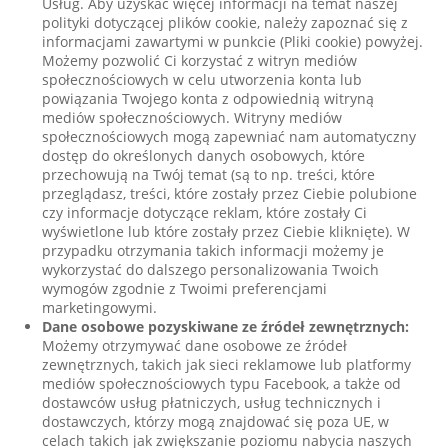
Usług. Aby uzyskać więcej informacji na temat naszej
polityki dotyczącej plików cookie, należy zapoznać się z
informacjami zawartymi w punkcie (Pliki cookie) powyżej.
Możemy pozwolić Ci korzystać z witryn mediów
społecznościowych w celu utworzenia konta lub
powiązania Twojego konta z odpowiednią witryną
mediów społecznościowych. Witryny mediów
społecznościowych mogą zapewniać nam automatyczny
dostęp do określonych danych osobowych, które
przechowują na Twój temat (są to np. treści, które
przeglądasz, treści, które zostały przez Ciebie polubione
czy informacje dotyczące reklam, które zostały Ci
wyświetlone lub które zostały przez Ciebie kliknięte). W
przypadku otrzymania takich informacji możemy je
wykorzystać do dalszego personalizowania Twoich
wymogów zgodnie z Twoimi preferencjami
marketingowymi.
Dane osobowe pozyskiwane ze źródeł zewnętrznych:
Możemy otrzymywać dane osobowe ze źródeł
zewnętrznych, takich jak sieci reklamowe lub platformy
mediów społecznościowych typu Facebook, a także od
dostawców usług płatniczych, usług technicznych i
dostawczych, którzy mogą znajdować się poza UE, w
celach takich jak zwiększanie poziomu nabycia naszych