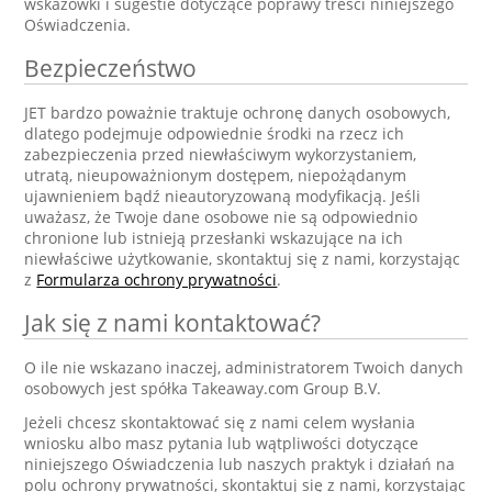
wskazówki i sugestie dotyczące poprawy treści niniejszego
Oświadczenia.
Bezpieczeństwo
JET bardzo poważnie traktuje ochronę danych osobowych,
dlatego podejmuje odpowiednie środki na rzecz ich
zabezpieczenia przed niewłaściwym wykorzystaniem,
utratą, nieupoważnionym dostępem, niepożądanym
ujawnieniem bądź nieautoryzowaną modyfikacją. Jeśli
uważasz, że Twoje dane osobowe nie są odpowiednio
chronione lub istnieją przesłanki wskazujące na ich
niewłaściwe użytkowanie, skontaktuj się z nami, korzystając
z
Formularza ochrony prywatności
.
Jak się z nami kontaktować?
O ile nie wskazano inaczej, administratorem Twoich danych
osobowych jest spółka Takeaway.com Group B.V.
Jeżeli chcesz skontaktować się z nami celem wysłania
wniosku albo masz pytania lub wątpliwości dotyczące
niniejszego Oświadczenia lub naszych praktyk i działań na
polu ochrony prywatności, skontaktuj się z nami, korzystając